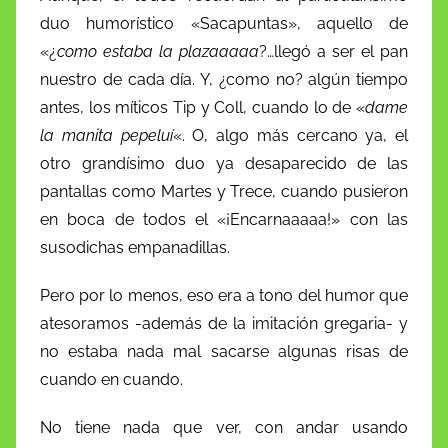
duo humorístico «Sacapuntas», aquello de
«¿
como estaba la plazaaaaa
?…llegó a ser el pan
nuestro de cada día. Y, ¿como no? algún tiempo
antes, los míticos Tip y Coll, cuando lo de «
dame
la manita pepeluí
«. O, algo más cercano ya, el
otro grandísimo duo ya desaparecido de las
pantallas como Martes y Trece, cuando pusieron
en boca de todos el «¡Encarnaaaaa!» con las
susodichas empanadillas.
Pero por lo menos, eso era a tono del humor que
atesoramos -además de la imitación gregaria- y
no estaba nada mal sacarse algunas risas de
cuando en cuando.
No tiene nada que ver, con andar usando