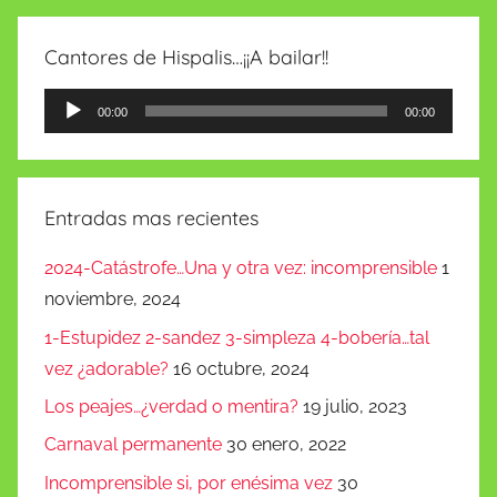
Cantores de Hispalis…¡¡A bailar!!
Reproductor
00:00
00:00
de
audio
Entradas mas recientes
2024-Catástrofe…Una y otra vez: incomprensible
1
noviembre, 2024
1-Estupidez 2-sandez 3-simpleza 4-bobería…tal
vez ¿adorable?
16 octubre, 2024
Los peajes…¿verdad o mentira?
19 julio, 2023
Carnaval permanente
30 enero, 2022
Incomprensible si, por enésima vez
30