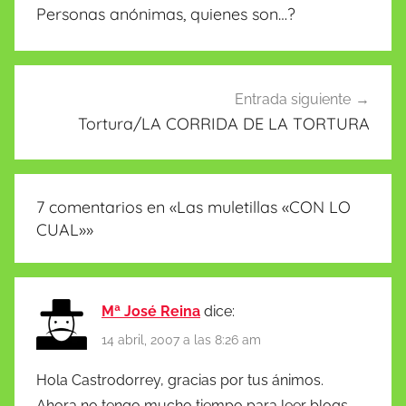
de
Personas anónimas, quienes son…?
entradas
Entrada siguiente
Tortura/LA CORRIDA DE LA TORTURA
7 comentarios en «
Las muletillas «CON LO
CUAL»
»
Mª José Reina
dice:
14 abril, 2007 a las 8:26 am
Hola Castrodorrey, gracias por tus ánimos.
Ahora no tengo mucho tiempo para leer blogs.