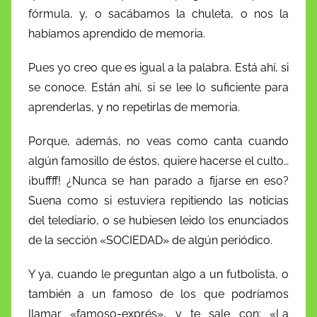
fórmula, y, o sacábamos la chuleta, o nos la
habíamos aprendido de memoria.
Pues yo creo que es igual a la palabra. Está ahí, si
se conoce. Están ahí, si se lee lo suficiente para
aprenderlas, y no repetirlas de memoria.
Porque, además, no veas como canta cuando
algún famosillo de éstos, quiere hacerse el culto…
¡buffff! ¿Nunca se han parado a fijarse en eso?
Suena como si estuviera repitiendo las noticias
del telediario, o se hubiesen leido los enunciados
de la sección «SOCIEDAD» de algún periódico.
Y ya, cuando le preguntan algo a un futbolista, o
también a un famoso de los que podríamos
llamar «famoso-exprés», y te sale con: «La