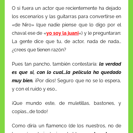
O si fuera un actor que recientemente ha dejado
los escenarios y las guitarras para convertirse en
«de Niro» (que nadie piense que lo digo por el
chaval ese de «
yo soy la juani
«) y le preguntaran:
La gente dice que tu, de actor, nada de nada…
¿crees que tienen razón?
Pues tan pancho, también contestaría:
la verdad
es que si, con lo cual…la película ha quedado
muy bien.
¡Por dios! Seguro que no se lo espera,
y con el ruido y eso…
¡Que mundo este, de muletillas, bastones, y
copias….de todo!
Como diría un flamenco (de los nuestros, no de