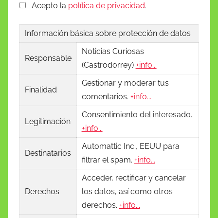
Acepto la
política de privacidad
.
Información básica sobre protección de datos
Noticias Curiosas
Responsable
(Castrodorrey)
+info...
Gestionar y moderar tus
Finalidad
comentarios.
+info...
Consentimiento del interesado.
Legitimación
+info...
Automattic Inc., EEUU para
Destinatarios
filtrar el spam.
+info...
Acceder, rectificar y cancelar
Derechos
los datos, así como otros
derechos.
+info...