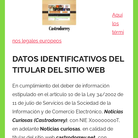
Aquí
los
térmi
nos legales europeos
DATOS IDENTIFICATIVOS DEL
TITULAR DEL SITIO WEB
En cumplimiento del deber de información
estipulado en el artículo 10 de la Ley 34/2002 de
11 de julio de Servicios de la Sociedad de la
Información y de Comercio Electrónico,
Noticias
Curiosas (Castrodorrey)
, con NIE X00000000T,
en adelante
Noticias curiosas
, en calidad de
titular del sitio web
castrodorrey.net
, con