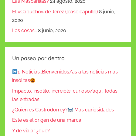
Las Mascarillas?
24 agosto, 2020
El «Capucho» de Jerez (lease capullo)
8 junio,
2020
Las cosas…
8 junio, 2020
Un paseo por dentro
1-Noticias…Bienvenidos/as a las noticias más
insólitas
Impacto, insólito, increible, curioso/aqui, todas
las entradas
¿Quien es Castrodorrey?
Más curiosidades
Este es el origen de una marca
Y de viajar ¿que?