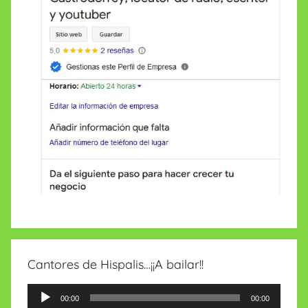
Cantores de Hispalis…¡¡A bailar!!
Reproductor
00:00
00:00