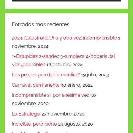
de
audio
Entradas mas recientes
2024-Catástrofe…Una y otra vez: incomprensible
1
noviembre, 2024
1-Estupidez 2-sandez 3-simpleza 4-bobería…tal
vez ¿adorable?
16 octubre, 2024
Los peajes…¿verdad o mentira?
19 julio, 2023
Carnaval permanente
30 enero, 2022
Incomprensible si, por enésima vez
30
noviembre, 2020
La Estrategia
23 noviembre, 2020
Increíble, pero cierto
29 agosto, 2020