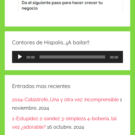
Cantores de Hispalis…¡¡A bailar!!
Reproductor
00:00
00:00
de
audio
Entradas mas recientes
2024-Catástrofe…Una y otra vez: incomprensible
1
noviembre, 2024
1-Estupidez 2-sandez 3-simpleza 4-bobería…tal
vez ¿adorable?
16 octubre, 2024