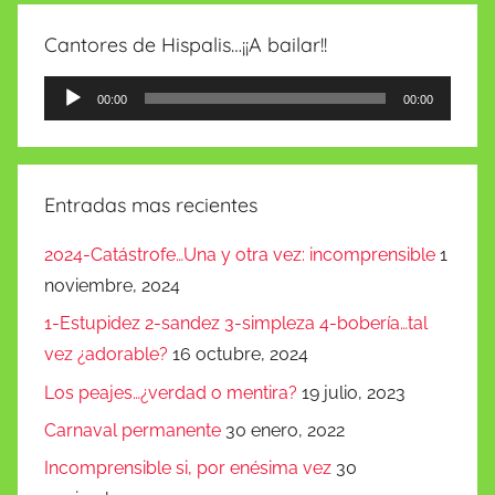
Cantores de Hispalis…¡¡A bailar!!
Reproductor
00:00
00:00
de
audio
Entradas mas recientes
2024-Catástrofe…Una y otra vez: incomprensible
1
noviembre, 2024
1-Estupidez 2-sandez 3-simpleza 4-bobería…tal
vez ¿adorable?
16 octubre, 2024
Los peajes…¿verdad o mentira?
19 julio, 2023
Carnaval permanente
30 enero, 2022
Incomprensible si, por enésima vez
30