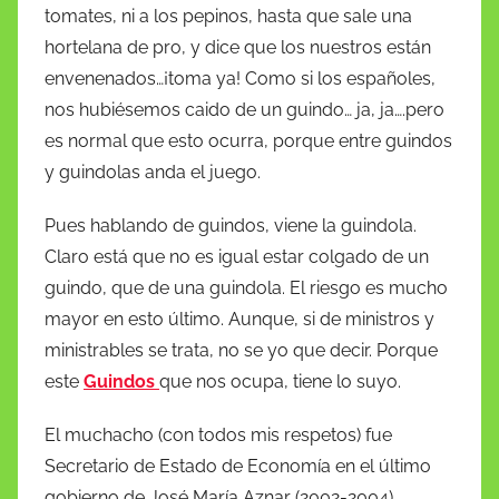
tomates, ni a los pepinos, hasta que sale una
hortelana de pro, y dice que los nuestros están
envenenados…¡toma ya! Como si los españoles,
nos hubiésemos caido de un guindo… ja, ja….pero
es normal que esto ocurra, porque entre guindos
y guindolas anda el juego.
Pues hablando de guindos, viene la guindola.
Claro está que no es igual estar colgado de un
guindo, que de una guindola. El riesgo es mucho
mayor en esto último. Aunque, si de ministros y
ministrables se trata, no se yo que decir. Porque
este
Guindos
que nos ocupa, tiene lo suyo.
El muchacho (con todos mis respetos) fue
Secretario de Estado de Economía en el último
gobierno de José María Aznar (2002-2004),