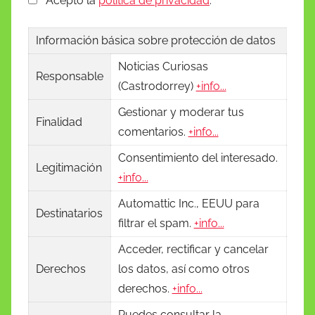
Acepto la
política de privacidad
.
Información básica sobre protección de datos
Noticias Curiosas
Responsable
(Castrodorrey)
+info...
Gestionar y moderar tus
Finalidad
comentarios.
+info...
Consentimiento del interesado.
Legitimación
+info...
Automattic Inc., EEUU para
Destinatarios
filtrar el spam.
+info...
Acceder, rectificar y cancelar
Derechos
los datos, así como otros
derechos.
+info...
Puedes consultar la