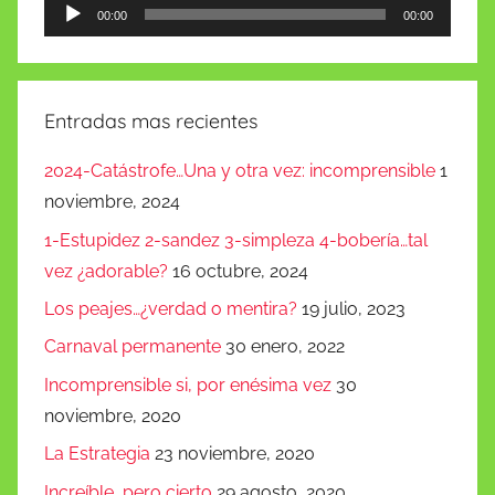
Reproductor
00:00
00:00
de
audio
Entradas mas recientes
2024-Catástrofe…Una y otra vez: incomprensible
1
noviembre, 2024
1-Estupidez 2-sandez 3-simpleza 4-bobería…tal
vez ¿adorable?
16 octubre, 2024
Los peajes…¿verdad o mentira?
19 julio, 2023
Carnaval permanente
30 enero, 2022
Incomprensible si, por enésima vez
30
noviembre, 2020
La Estrategia
23 noviembre, 2020
Increíble, pero cierto
29 agosto, 2020