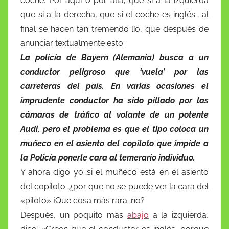
coche. Por aqui o por allá, que si a la izquierda
que si a la derecha, que si el coche es inglés… al
final se hacen tan tremendo lío, que después de
anunciar textualmente esto:
La policía de Bayern (Alemania) busca a un
conductor peligroso que ‘vuela’ por las
carreteras del país. En varias ocasiones el
imprudente conductor ha sido pillado por las
cámaras de tráfico al volante de un potente
Audi, pero el problema es que el tipo coloca un
muñeco en el asiento del copiloto que impide a
la Policía ponerle cara al temerario individuo.
Y ahora digo yo…si el muñeco está en el asiento
del copiloto…¿por que no se puede ver la cara del
«piloto» ¡Que cosa más rara…no?
Después, un poquito más
abajo
a la izquierda,