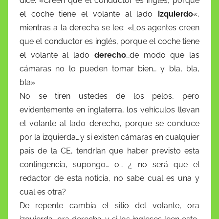
dice: «Creen que el conductor es inglés, porque
el coche tiene el volante al lado
izquierdo
«,
mientras a la derecha se lee: «Los agentes creen
que el conductor es inglés, porque el coche tiene
el volante al lado
derecho
…de modo que las
cámaras no lo pueden tomar bien… y bla, bla,
bla»
No se tiren ustedes de los pelos, pero
evidentemente en inglaterra, los vehículos llevan
el volante al lado derecho, porque se conduce
por la izquierda….y si existen cámaras en cualquier
pais de la CE, tendrían que haber previsto esta
contingencia, supongo… o… ¿ no será que el
redactor de esta noticia, no sabe cual es una y
cual es otra?
De repente cambia el sitio del volante, ora