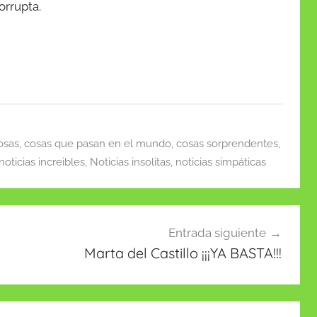
orrupta.
osas
,
cosas que pasan en el mundo
,
cosas sorprendentes
,
noticias increibles
,
Noticias insolitas
,
noticias simpáticas
Entrada siguiente
Marta del Castillo ¡¡¡YA BASTA!!!