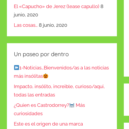
El «Capucho» de Jerez (lease capullo)
8
junio, 2020
Las cosas…
8 junio, 2020
Un paseo por dentro
1-Noticias…Bienvenidos/as a las noticias
más insólitas
Impacto, insólito, increible, curioso/aqui,
N
todas las entradas
d
¿Quien es Castrodorrey?
Más
e
curiosidades
Este es el origen de una marca