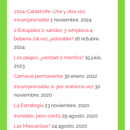
arriba/abajo
2024-Catástrofe…Una y otra vez:
para
incomprensible
1 noviembre, 2024
aumentar
1-Estupidez 2-sandez 3-simpleza 4-
o
bobería…tal vez ¿adorable?
16 octubre,
disminuir
2024
el
Los peajes…¿verdad o mentira?
19 julio,
volumen.
2023
Carnaval permanente
30 enero, 2022
Incomprensible si, por enésima vez
30
noviembre, 2020
La Estrategia
23 noviembre, 2020
Increíble, pero cierto
29 agosto, 2020
Las Mascarillas?
24 agosto, 2020