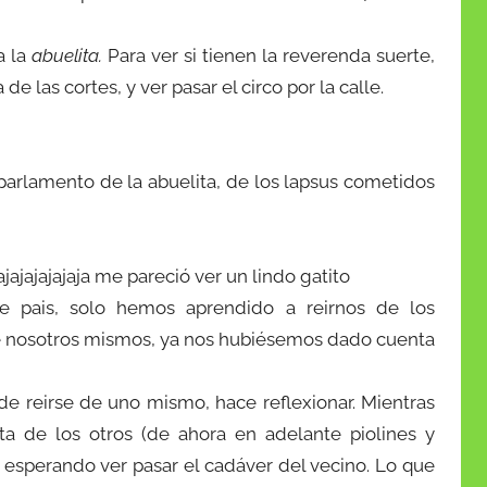
a la
abuelita.
Para ver si tienen la reverenda suerte,
e las cortes, y ver pasar el circo por la calle.
parlamento de la abuelita, de los lapsus cometidos
jajajajajajajaja me pareció ver un lindo gatito
e pais, solo hemos aprendido a reirnos de los
e nosotros mismos, ya nos hubiésemos dado cuenta
de reirse de uno mismo, hace reflexionar. Mientras
a de los otros (de ahora en adelante piolines y
, esperando ver pasar el cadáver del vecino. Lo que