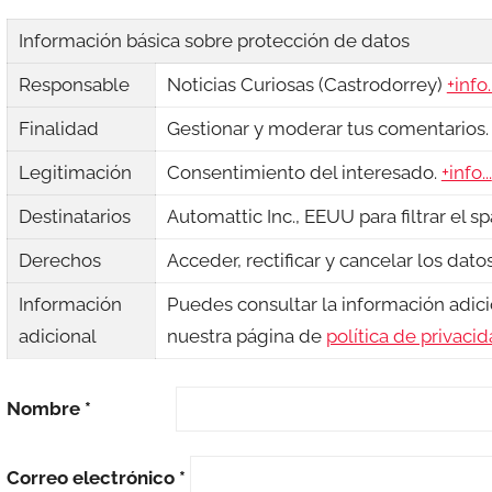
Información básica sobre protección de datos
Responsable
Noticias Curiosas (Castrodorrey)
+info..
Finalidad
Gestionar y moderar tus comentarios
Legitimación
Consentimiento del interesado.
+info...
Destinatarios
Automattic Inc., EEUU para filtrar el s
Derechos
Acceder, rectificar y cancelar los dat
Información
Puedes consultar la información adici
adicional
nuestra página de
política de privaci
Nombre
*
Correo electrónico
*