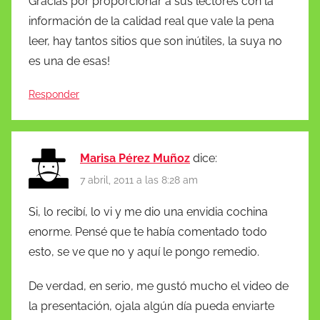
Gracias por proporcionar a sus lectores con la
información de la calidad real que vale la pena
leer, hay tantos sitios que son inútiles, la suya no
es una de esas!
Responder
Marisa Pérez Muñoz
dice:
7 abril, 2011 a las 8:28 am
Si, lo recibí, lo vi y me dio una envidia cochina
enorme. Pensé que te había comentado todo
esto, se ve que no y aquí le pongo remedio.
De verdad, en serio, me gustó mucho el video de
la presentación, ojala algún día pueda enviarte