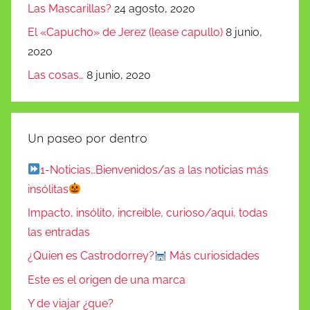
Las Mascarillas?
24 agosto, 2020
El «Capucho» de Jerez (lease capullo)
8 junio,
2020
Las cosas…
8 junio, 2020
Un paseo por dentro
1-Noticias…Bienvenidos/as a las noticias más
insólitas
Impacto, insólito, increible, curioso/aqui, todas
las entradas
¿Quien es Castrodorrey?
Más curiosidades
Este es el origen de una marca
Y de viajar ¿que?