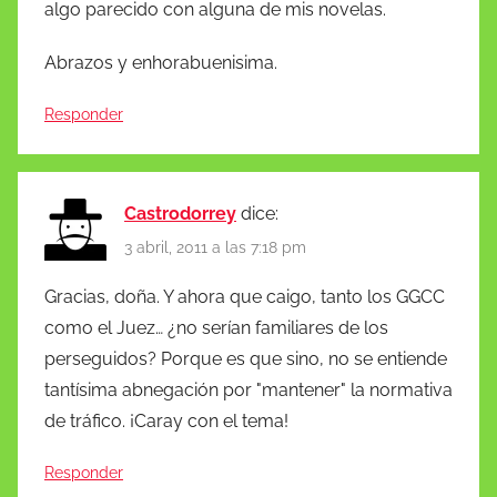
algo parecido con alguna de mis novelas.
Abrazos y enhorabuenisima.
Responder
Castrodorrey
dice:
3 abril, 2011 a las 7:18 pm
Gracias, doña. Y ahora que caigo, tanto los GGCC
como el Juez… ¿no serían familiares de los
perseguidos? Porque es que sino, no se entiende
tantísima abnegación por "mantener" la normativa
de tráfico. ¡Caray con el tema!
Responder