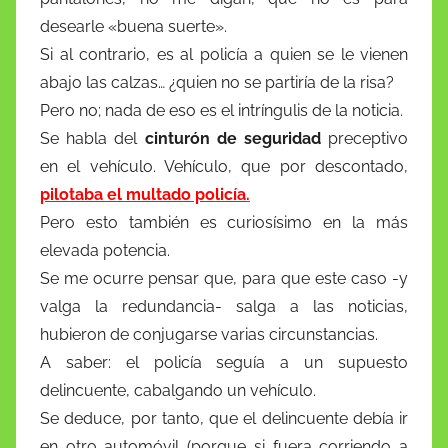
desearle «buena suerte».
Si al contrario, es al policía a quien se le vienen
abajo las calzas… ¿quien no se partiría de la risa?
Pero no; nada de eso es el intríngulis de la noticia.
Se habla del
cinturón de seguridad
preceptivo
en el vehículo. Vehículo, que por descontado,
pilotaba el multado policía.
Pero esto también es curiosísimo en la más
elevada potencia.
Se me ocurre pensar que, para que este caso -y
valga la redundancia- salga a las noticias,
hubieron de conjugarse varias circunstancias.
A saber: el policía seguía a un supuesto
delincuente, cabalgando un vehículo.
Se deduce, por tanto, que el delincuente debía ir
en otro automóvil (porque si fuera corriendo a