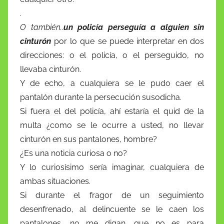
.
O también..
un policía perseguía a alguien sin
cinturón
por lo que se puede interpretar en dos
direcciones: o el policía, o el perseguido, no
llevaba cinturón.
Y de echo, a cualquiera se le pudo caer el
pantalón durante la persecución susodicha.
Si fuera el del policía, ahí estaría el quid de la
multa ¿como se le ocurre a usted, no llevar
cinturón en sus pantalones, hombre?
¿Es una noticia curiosa o no?
Y lo curiosísimo sería imaginar, cualquiera de
ambas situaciones.
Si durante el fragor de un seguimiento
desenfrenado, al delincuente se le caen los
pantalones, no me digan, que no es para