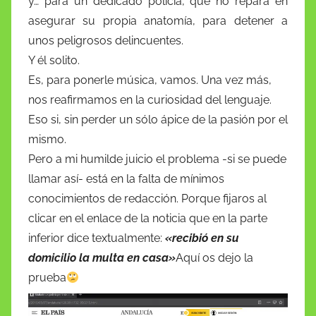
y… para un dedicado policía, que no repara en
asegurar su propia anatomía, para detener a
unos peligrosos delincuentes.
Y él solito.
Es, para ponerle música, vamos. Una vez más,
nos reafirmamos en la curiosidad del lenguaje.
Eso si, sin perder un sólo ápice de la pasión por el
mismo.
Pero a mi humilde juicio el problema -si se puede
llamar así- está en la falta de mínimos
conocimientos de redacción. Porque fijaros al
clicar en el enlace de la noticia que en la parte
inferior dice textualmente:
«recibió en su
domicilio la multa en casa»
Aquí os dejo la
prueba