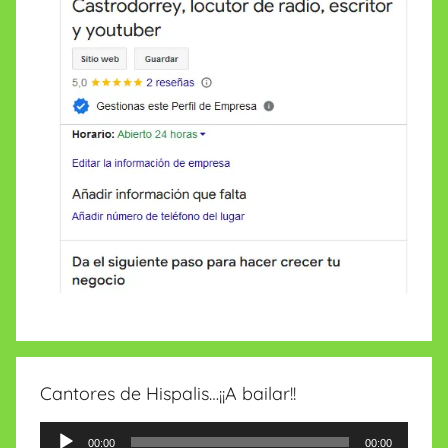
Cantores de Hispalis…¡¡A bailar!!
Reproductor
00:00
00:00