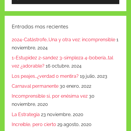
de
audio
Entradas mas recientes
2024-Catástrofe…Una y otra vez: incomprensible
1
noviembre, 2024
1-Estupidez 2-sandez 3-simpleza 4-bobería…tal
vez ¿adorable?
16 octubre, 2024
Los peajes…¿verdad o mentira?
19 julio, 2023
Carnaval permanente
30 enero, 2022
Incomprensible si, por enésima vez
30
noviembre, 2020
La Estrategia
23 noviembre, 2020
Increíble, pero cierto
29 agosto, 2020