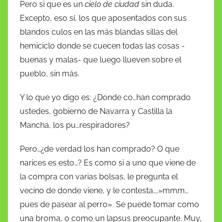
Pero si que es un
cielo de ciudad
sin duda.
Excepto, eso sí, los que aposentados con sus
blandos culos en las más blandas sillas del
hemiciclo donde se cuecen todas las cosas -
buenas y malas- que luego llueven sobre el
pueblo, sin más.
Y lo que yo digo es: ¿Donde co…han comprado
ustedes, gobierno de Navarra y Castilla la
Mancha, los pu…respiradores?
Pero…¿de verdad los han comprado? O que
narices es esto…? Es como si a uno que viene de
la compra con varias bolsas, le pregunta el
vecino de donde viene, y le contesta….»mmm…
pues de pasear al perro» Se puede tomar como
una broma, o como un lapsus preocupante. Muy,