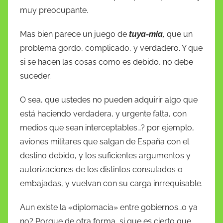
muy preocupante.
Mas bien parece un juego de
tuya-mia,
que un
problema gordo, complicado, y verdadero. Y que
si se hacen las cosas como es debido, no debe
suceder.
O sea, que ustedes no pueden adquirir algo que
está haciendo verdadera, y urgente falta, con
medios que sean interceptables…? por ejemplo,
aviones militares que salgan de España con el
destino debido, y los suficientes argumentos y
autorizaciones de los distintos consulados o
embajadas, y vuelvan con su carga inrrequisable.
Aun existe la «diplomacia» entre gobiernos…o ya
no? Porque de otra forma, si que es cierto que