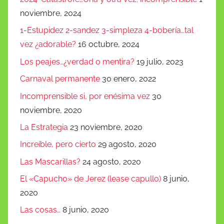
noviembre, 2024
1-Estupidez 2-sandez 3-simpleza 4-bobería…tal
vez ¿adorable?
16 octubre, 2024
Los peajes…¿verdad o mentira?
19 julio, 2023
Carnaval permanente
30 enero, 2022
Incomprensible si, por enésima vez
30
noviembre, 2020
La Estrategia
23 noviembre, 2020
Increíble, pero cierto
29 agosto, 2020
Las Mascarillas?
24 agosto, 2020
El «Capucho» de Jerez (lease capullo)
8 junio,
2020
Las cosas…
8 junio, 2020