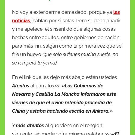
No voy a extenderme demasiado, porque ya
las
noticias
, hablan por si solas. Pero si, debo añadir
y me apetece, el sinsentido que algunas cosas
hechas entre adultos, entre gobiernos de nación
para más inri, salgan como la primera vez que se
fríe un huevo
(que solo si tienes mucha suerte, no
se romperá la yema)
En el link que les dejo más abajo estén ustedes
Atentos
al párrafo>>>
«Los Gobiernos de
Navarra y Castilla La Mancha informaron este
viernes de que el avión retenido procedía de
China y estaba haciendo escala en Ankara.»
Y
más atentos
al que viene en el renglón
siguiente, sin mediar otra mínima palabra >>>
«El