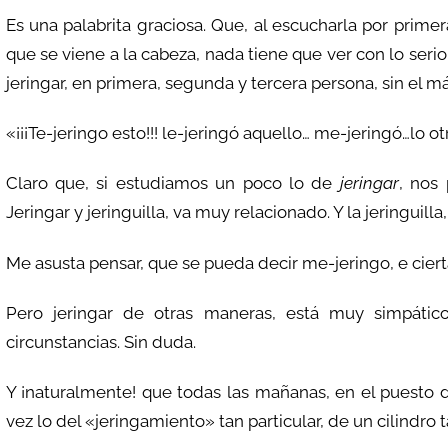
Es una palabrita graciosa. Que, al escucharla por prim
que se viene a la cabeza, nada tiene que ver con lo seri
jeringar, en primera, segunda y tercera persona, sin el m
«¡¡¡Te-jeringo esto!!! le-jeringó aquello… me-jeringó…lo o
Claro que, si estudiamos un poco lo de
jeringar
, nos
Jeringar y jeringuilla, va muy relacionado. Y la jeringuilla
Me asusta pensar, que se pueda decir me-jeringo, e cierta
Pero jeringar de otras maneras, está muy simpáti
circunstancias. Sin duda.
Y ¡naturalmente! que todas las mañanas, en el puesto d
vez lo del «jeringamiento» tan particular, de un cilindro 