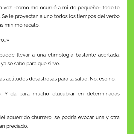
era vez -como me ocurrió a mi de pequeño- todo lo
o. Se le proyectan a uno todos los tiempos del verbo
ás mínimo recato.
tro…»
 puede llevar a una etimología bastante acertada.
, ya se sabe para que sirve.
s actitudes desastrosas para la salud. No, eso no.
co. Y da para mucho elucubrar en determinadas
el aguerrido churrero, se podría evocar una y otra
tan preciado.