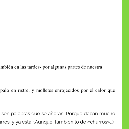
mbién en las tardes- por algunas partes de nuestra
palo en ristre, y mofletes enrojecidos por el calor que
o, son palabras que se añoran. Porque daban mucho
urros, y ya está. (Aunque, también lo de «churros»…)