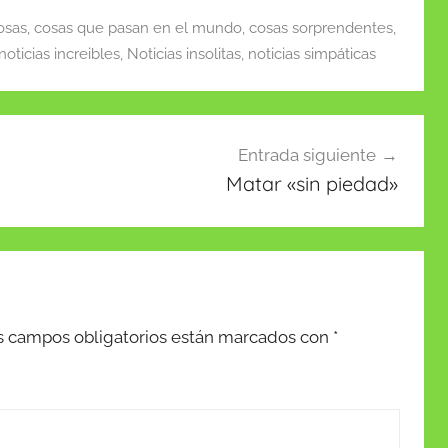
osas
,
cosas que pasan en el mundo
,
cosas sorprendentes
,
noticias increibles
,
Noticias insolitas
,
noticias simpáticas
Entrada siguiente
Matar «sin piedad»
s campos obligatorios están marcados con
*