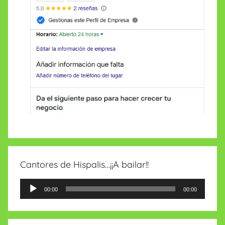
Cantores de Hispalis…¡¡A bailar!!
Reproductor
00:00
00:00
de
audio