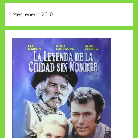
insólitas
Mes:
enero 2010