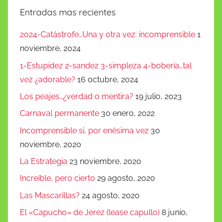
Entradas mas recientes
2024-Catástrofe…Una y otra vez: incomprensible
1
noviembre, 2024
1-Estupidez 2-sandez 3-simpleza 4-bobería…tal
vez ¿adorable?
16 octubre, 2024
Los peajes…¿verdad o mentira?
19 julio, 2023
Carnaval permanente
30 enero, 2022
Incomprensible si, por enésima vez
30
noviembre, 2020
La Estrategia
23 noviembre, 2020
Increíble, pero cierto
29 agosto, 2020
Las Mascarillas?
24 agosto, 2020
El «Capucho» de Jerez (lease capullo)
8 junio,