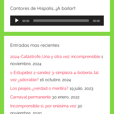
Cantores de Hispalis…¡¡A bailar!!
Reproductor
00:00
00:00
de
audio
Entradas mas recientes
2024-Catástrofe…Una y otra vez: incomprensible
1
noviembre, 2024
1-Estupidez 2-sandez 3-simpleza 4-bobería…tal
vez ¿adorable?
16 octubre, 2024
Los peajes…¿verdad o mentira?
19 julio, 2023
Carnaval permanente
30 enero, 2022
Incomprensible si, por enésima vez
30
noviembre, 2020