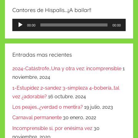
Cantores de Hispalis…¡¡A bailar!!
Reproductor
00:00
00:00
de
audio
Entradas mas recientes
2024-Catástrofe…Una y otra vez: incomprensible
1
noviembre, 2024
1-Estupidez 2-sandez 3-simpleza 4-bobería…tal
vez ¿adorable?
16 octubre, 2024
Los peajes…¿verdad o mentira?
19 julio, 2023
Carnaval permanente
30 enero, 2022
Incomprensible si, por enésima vez
30
noviembre, 2020