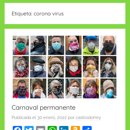
insólitas
Etiqueta:
corona virus
Carnaval permanente
Publicada el
30 enero, 2022
por
castrodorrey