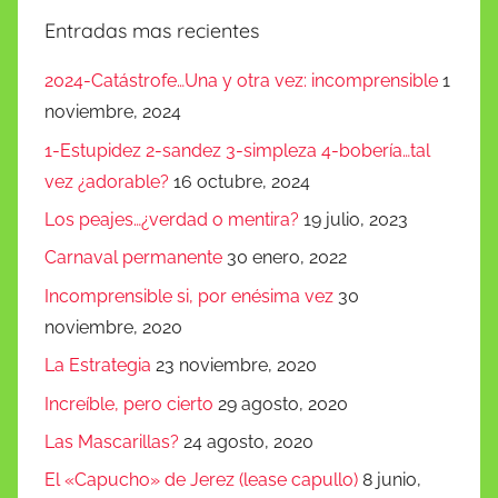
Entradas mas recientes
2024-Catástrofe…Una y otra vez: incomprensible
1
noviembre, 2024
1-Estupidez 2-sandez 3-simpleza 4-bobería…tal
vez ¿adorable?
16 octubre, 2024
Los peajes…¿verdad o mentira?
19 julio, 2023
Carnaval permanente
30 enero, 2022
Incomprensible si, por enésima vez
30
noviembre, 2020
La Estrategia
23 noviembre, 2020
Increíble, pero cierto
29 agosto, 2020
Las Mascarillas?
24 agosto, 2020
El «Capucho» de Jerez (lease capullo)
8 junio,