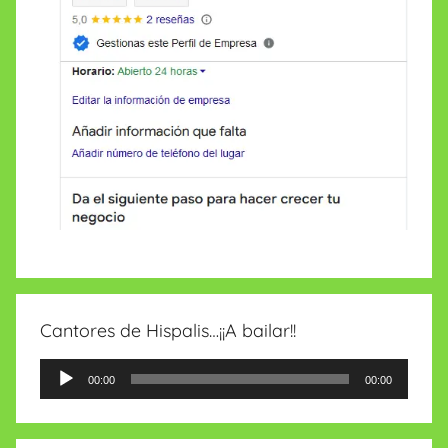
Cantores de Hispalis…¡¡A bailar!!
Reproductor
00:00
00:00
de
audio