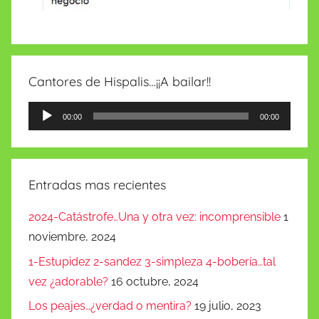
Cantores de Hispalis…¡¡A bailar!!
Reproductor
00:00
00:00
de
audio
Entradas mas recientes
2024-Catástrofe…Una y otra vez: incomprensible
1
noviembre, 2024
1-Estupidez 2-sandez 3-simpleza 4-bobería…tal
vez ¿adorable?
16 octubre, 2024
Los peajes…¿verdad o mentira?
19 julio, 2023