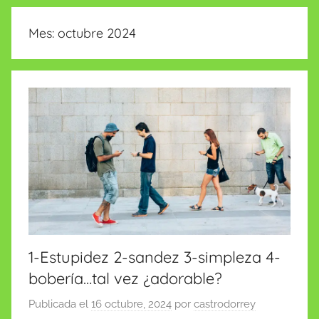
insólitas
Mes:
octubre 2024
1-Estupidez 2-sandez 3-simpleza 4-
bobería…tal vez ¿adorable?
Publicada el
16 octubre, 2024
por
castrodorrey