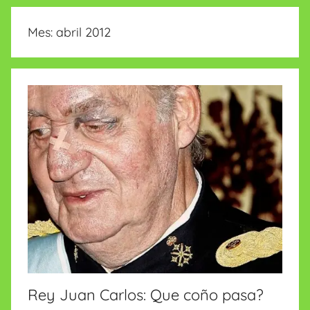
insólitas
Mes:
abril 2012
Rey Juan Carlos: Que coño pasa?