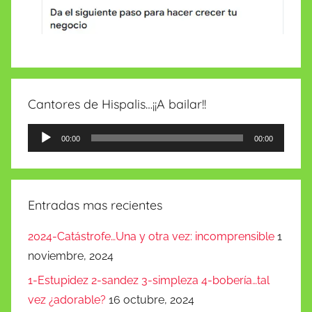
Cantores de Hispalis…¡¡A bailar!!
Reproductor
00:00
00:00
de
audio
Entradas mas recientes
2024-Catástrofe…Una y otra vez: incomprensible
1
noviembre, 2024
1-Estupidez 2-sandez 3-simpleza 4-bobería…tal
vez ¿adorable?
16 octubre, 2024