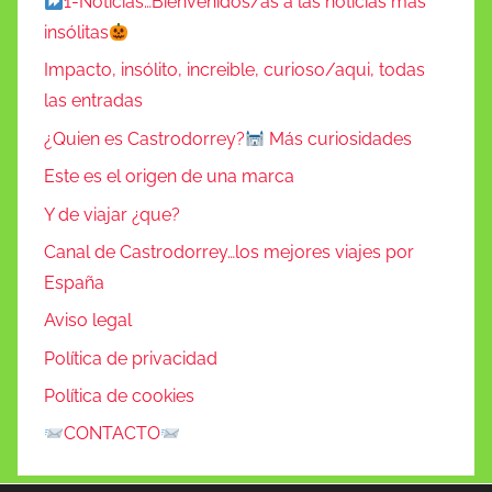
1-Noticias…Bienvenidos/as a las noticias más
insólitas
Impacto, insólito, increible, curioso/aqui, todas
las entradas
¿Quien es Castrodorrey?
Más curiosidades
Este es el origen de una marca
Y de viajar ¿que?
Canal de Castrodorrey…los mejores viajes por
España
Aviso legal
Política de privacidad
Política de cookies
CONTACTO