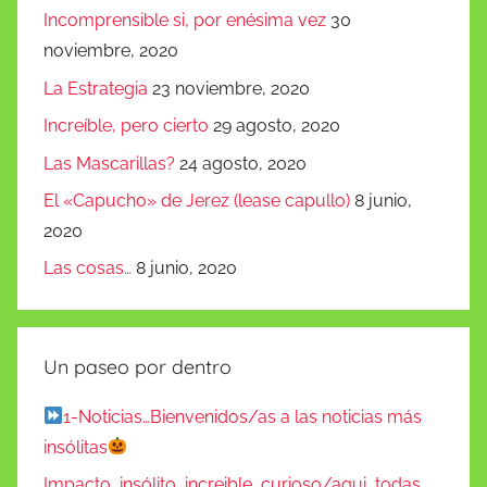
Incomprensible si, por enésima vez
30
noviembre, 2020
La Estrategia
23 noviembre, 2020
Increíble, pero cierto
29 agosto, 2020
Las Mascarillas?
24 agosto, 2020
El «Capucho» de Jerez (lease capullo)
8 junio,
2020
Las cosas…
8 junio, 2020
Un paseo por dentro
1-Noticias…Bienvenidos/as a las noticias más
insólitas
Impacto, insólito, increible, curioso/aqui, todas