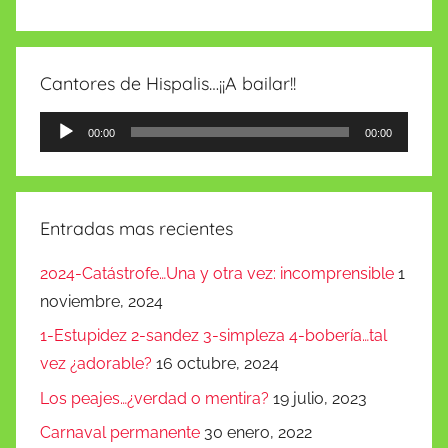
Cantores de Hispalis…¡¡A bailar!!
Reproductor
00:00
00:00
de
audio
Entradas mas recientes
2024-Catástrofe…Una y otra vez: incomprensible
1
noviembre, 2024
1-Estupidez 2-sandez 3-simpleza 4-bobería…tal
vez ¿adorable?
16 octubre, 2024
Los peajes…¿verdad o mentira?
19 julio, 2023
Carnaval permanente
30 enero, 2022